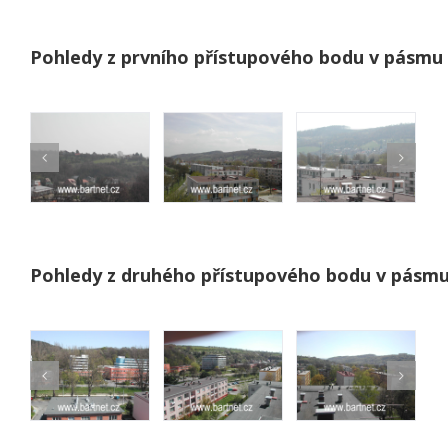
Pohledy z prvního přístupového bodu v pásmu
Pohledy z druhého přístupového bodu v pásm