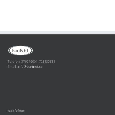
Telefon: 576576001, 728135831
Email:
info@bartnet.cz
Nabízíme: